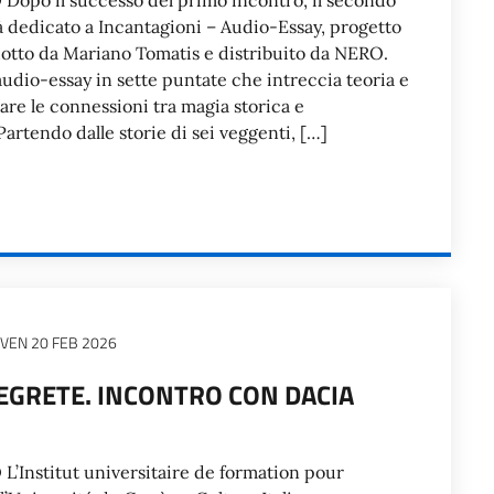
po il successo del primo incontro, il secondo
dedicato a Incantagioni – Audio-Essay, progetto
otto da Mariano Tomatis e distribuito da NERO.
udio-essay in sette puntate che intreccia teoria e
are le connessioni tra magia storica e
rtendo dalle storie di sei veggenti, […]
VEN 20 FEB 2026
EGRETE. INCONTRO CON DACIA
Institut universitaire de formation pour