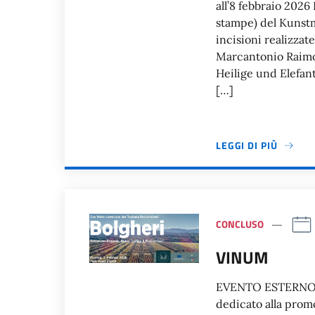
all’8 febbraio 2026
stampe) del Kunstm
incisioni realizzat
Marcantonio Raimo
Heilige und Elefant
[…]
LEGGI DI PIÙ
CONCLUSO
VINUM
EVENTO ESTERNO Ab
dedicato alla promo