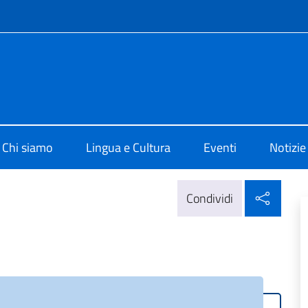
e menù
 di Cultura di Zurigo
Chi siamo
Lingua e Cultura
Eventi
Notizie
Condi
Condividi