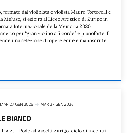
, formato dal violinista e violista Mauro Tortorelli e
a Meluso, si esibirà al Liceo Artistico di Zurigo in
ornata Internazionale della Memoria 2026,
erto per “gran violino a 5 corde” e pianoforte. Il
de una selezione di opere edite e manoscritte
MAR 27 GEN 2026
MAR 27 GEN 2026
ALE BIANCO
.Z. – Podcast Ascolti Zurigo, ciclo di incontri