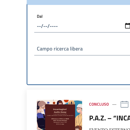
Dal
Campo ricerca libera
CONCLUSO
P.A.Z. – “IN