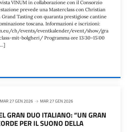
ivista VINUM in collaborazione con il Consorzio
estazione prevede una Masterclass con Christian
n Grand Tasting con quaranta prestigiose cantine
ominazione toscana. Informazioni e iscrizioni:
m.eu/ch/events/eventkalender/event/show/gra
class-mit-bolgheri/ Programma ore 13:30–15:00
[…]
MAR 27 GEN 2026
MAR 27 GEN 2026
L GRAN DUO ITALIANO: “UN GRAN
 CORDE PER IL SUONO DELLA