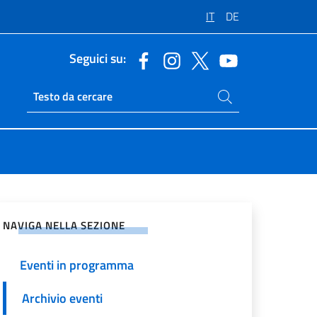
IT
DE
Seguici su:
Cerca nel sito
Ricerca sito live
vidi sui Social Network
NAVIGA NELLA SEZIONE
Eventi in programma
Archivio eventi