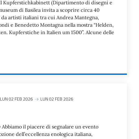
 Il Kupferstichkabinett (Dipartimento di disegni e
useum di Basilea invita a scoprire circa 40
e da artisti italiani tra cui Andrea Mantegna,
ndi e Benedetto Montagna nella mostra “Helden,
en. Kupferstiche in Italien um 1500”. Alcune delle
LUN 02 FEB 2026
LUN 02 FEB 2026
biamo il piacere di segnalare un evento
zione dell’eccellenza enologica italiana,