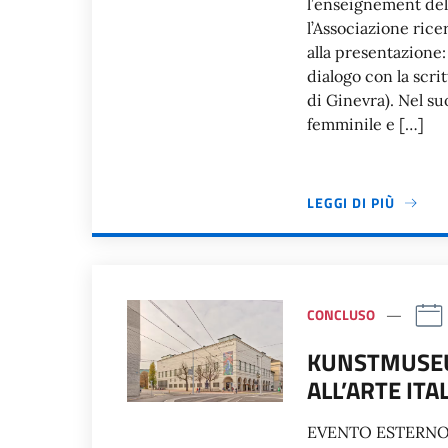
l’enseignement dell
l’Associazione ricer
alla presentazione:
dialogo con la scri
di Ginevra). Nel su
femminile e […]
LEGGI DI PIÙ
CONCLUSO
KUNSTMUSEU
ALL’ARTE ITA
EVENTO ESTERNO Mo