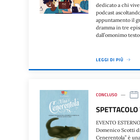
dedicato a chi vive 
podcast ascoltandol
appuntamento il gr
dramma in tre epis
dall’omonimo testo 
LEGGI DI PIÙ
CONCLUSO
SPETTACOLO 
EVENTO ESTERNO Co
Domenico Scotti di 
Cenerentola” è una