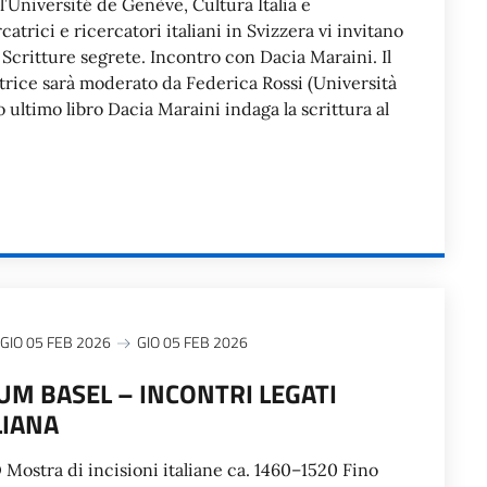
’Université de Genève, Cultura Italia e
catrici e ricercatori italiani in Svizzera vi invitano
 Scritture segrete. Incontro con Dacia Maraini. Il
ttrice sarà moderato da Federica Rossi (Università
o ultimo libro Dacia Maraini indaga la scrittura al
GIO 05 FEB 2026
GIO 05 FEB 2026
M BASEL – INCONTRI LEGATI
LIANA
stra di incisioni italiane ca. 1460–1520 Fino