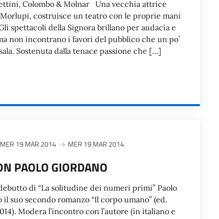
ttini, Colombo & Molnar Una vecchia attrice
 Morlupi, costruisce un teatro con le proprie mani
 Gli spettacoli della Signora brillano per audacia e
a non incontrano i favori del pubblico che un po’
a sala. Sostenuta dalla tenace passione che […]
MER 19 MAR 2014
MER 19 MAR 2014
ON PAOLO GIORDANO
debutto di “La solitudine dei numeri primi” Paolo
o il suo secondo romanzo “Il corpo umano” (ed.
14). Modera l’incontro con l’autore (in italiano e