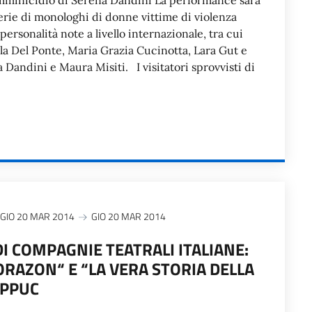
mminicidio di Serena Dandini La performance sarà
rie di monologhi di donne vittime di violenza
personalità note a livello internazionale, tra cui
la Del Ponte, Maria Grazia Cucinotta, Lara Gut e
a Dandini e Maura Misiti. I visitatori sprovvisti di
GIO 20 MAR 2014
GIO 20 MAR 2014
DI COMPAGNIE TEATRALI ITALIANE:
RAZON“ E “LA VERA STORIA DELLA
APPUC