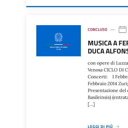
CONCLUSO
MUSICA A FE
DUCA ALFONS
con opere di Luzza
Venosa CICLO DI 
Concerti: 1 Febbra
Febbraio 2014 Zuri
Presentazione del 
Basileinsis) (entrat
[…]
LEGGI DI PIÙ