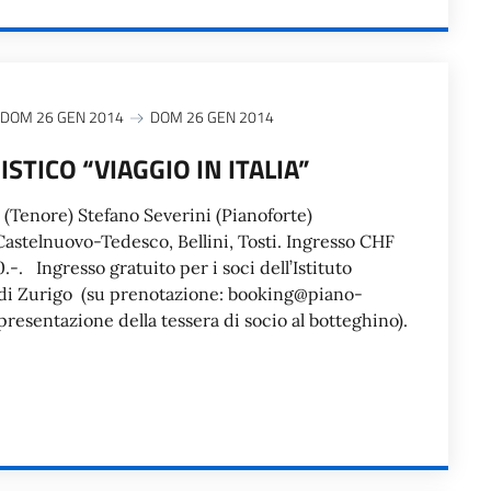
DOM 26 GEN 2014
DOM 26 GEN 2014
ISTICO “VIAGGIO IN ITALIA”
 (Tenore) Stefano Severini (Pianoforte)
Castelnuovo-Tedesco, Bellini, Tosti. Ingresso CHF
.-. Ingresso gratuito per i soci dell’Istituto
a di Zurigo (su prenotazione: booking@piano-
 presentazione della tessera di socio al botteghino).