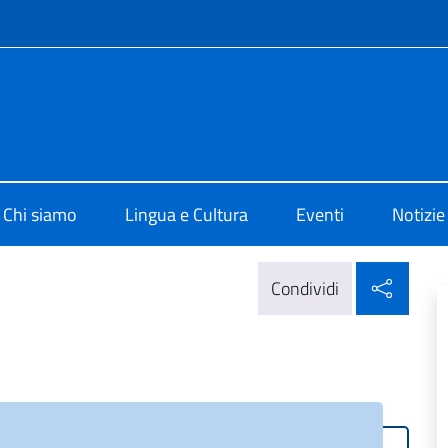
e menù
 di Cultura di Zurigo
Chi siamo
Lingua e Cultura
Eventi
Notizie
Condi
Condividi