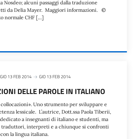
na Nosdeo; alcuni passaggi dalla traduzione
tti da Delia Mayer. Maggiori informazioni. ©
zo normale CHF […]
GIO 13 FEB 2014
GIO 13 FEB 2014
IONI DELLE PAROLE IN ITALIANO
e collocazioni». Uno strumento per sviluppare e
tenza lessicale. L’autrice, Dott.ssa Paola Tiberii,
dedicato a insegnanti di italiano e studenti, ma
, traduttori, interpreti e a chiunque si confronti
con la lingua italiana.