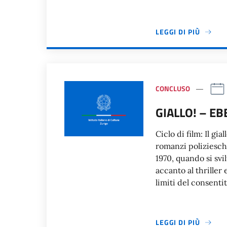
LEGGI DI PIÙ
CONCLUSO
GIALLO! – E
Ciclo di film: Il gi
romanzi poliziesch
1970, quando si s
accanto al thriller 
limiti del consentit
LEGGI DI PIÙ