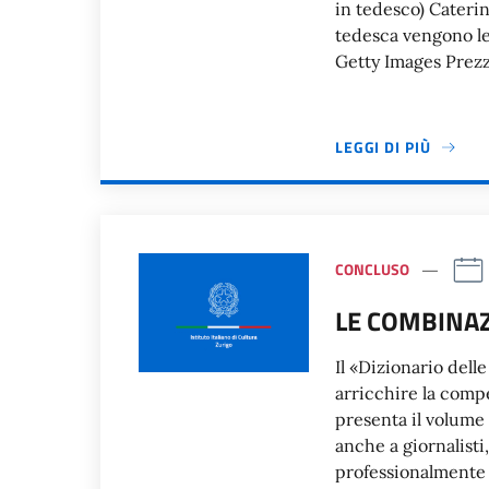
in tedesco) Cateri
tedesca vengono le
Getty Images Prez
LEGGI DI PIÙ
CONCLUSO
LE COMBINAZ
Il «Dizionario dell
arricchire la compe
presenta il volume 
anche a giornalisti
professionalmente 