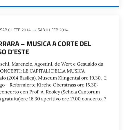
SAB 01 FEB 2014
SAB 01 FEB 2014
RRARA – MUSICA A CORTE DEL
O D’ESTE
schi, Marenzio, Agostini, de Wert e Gesualdo da
CONCERTI: LE CAPITALI DELLA MUSICA
io (2014 Basilea). Museum Klingental ore 19.30. 2
go – Reformierte Kirche Oberstrass ore 15.30:
concerto con Prof. A. Rooley (Schola Cantorum
a gratuita)ore 16.30 aperitivo ore 17.00 concerto. 7