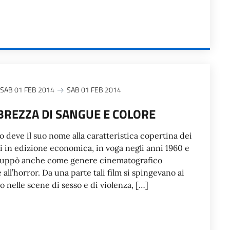
SAB 01 FEB 2014
SAB 01 FEB 2014
BBREZZA DI SANGUE E COLORE
allo deve il suo nome alla caratteristica copertina dei
i in edizione economica, in voga negli anni 1960 e
viluppò anche come genere cinematografico
e all’horror. Da una parte tali film si spingevano ai
o nelle scene di sesso e di violenza, […]