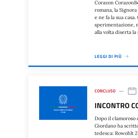
Corazon CorazonBe
romana, la Signora
e ne fa la sua casa.
sperimentazione, m
alla volta diserta l
LEGGI DI PIÙ
CONCLUSO
INCONTRO C
Dopo il clamoroso 
Giordano ha scritt
tedesca: Rowohlt 20