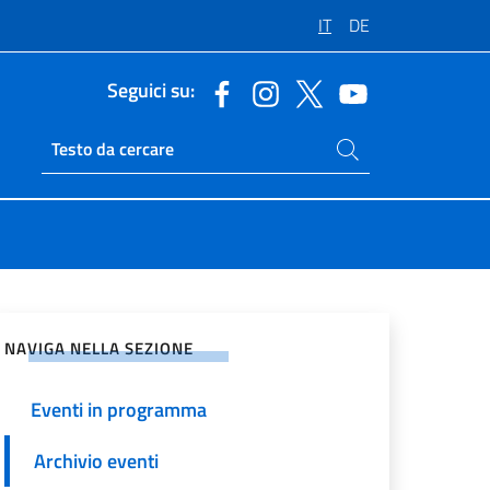
IT
DE
Seguici su:
Cerca nel sito
Ricerca sito live
vidi sui Social Network
NAVIGA NELLA SEZIONE
Eventi in programma
Archivio eventi