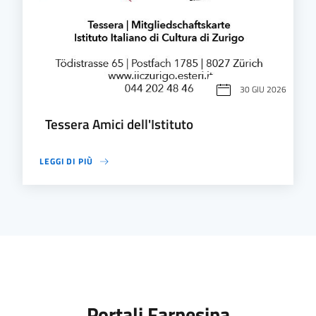
30 GIU 2026
Tessera Amici dell'Istituto
LEGGI DI PIÙ
Portali Farnesina