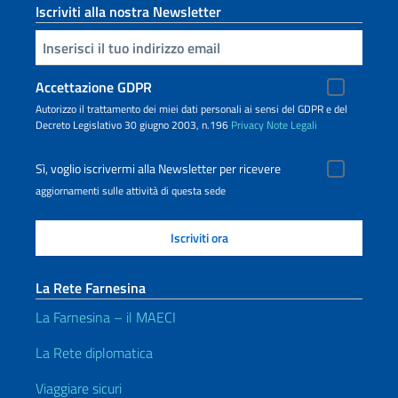
Iscriviti alla nostra Newsletter
Inserisci la tua email
Accettazione GDPR
Autorizzo il trattamento dei miei dati personali ai sensi del GDPR e del
Decreto Legislativo 30 giugno 2003, n.196
Privacy
Note Legali
Sì, voglio iscrivermi alla Newsletter per ricevere
aggiornamenti sulle attività di questa sede
La Rete Farnesina
La Farnesina – il MAECI
La Rete diplomatica
Viaggiare sicuri