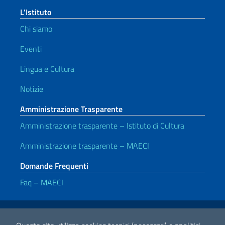
L’Istituto
Chi siamo
Eventi
Lingua e Cultura
Notizie
Amministrazione Trasparente
Amministrazione trasparente – Istituto di Cultura
Amministrazione trasparente – MAECI
Domande Frequenti
Faq – MAECI
Link Utili
Note legali
Privacy e cookie policy
Dichiarazione di accessibilità