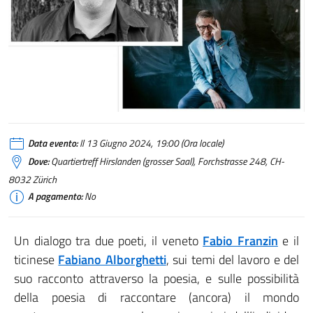
Data evento:
Il 13 Giugno 2024, 19:00 (Ora locale)
Dove:
Quartiertreff Hirslanden (grosser Saal), Forchstrasse 248, CH-
8032 Zürich
A pagamento:
No
Un dialogo tra due poeti, il veneto
Fabio Franzin
e il
ticinese
Fabiano Alborghetti
, sui temi del lavoro e del
suo racconto attraverso la poesia, e sulle possibilità
della poesia di raccontare (ancora) il mondo