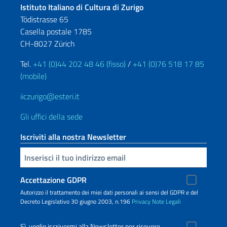
Istituto Italiano di Cultura di Zurigo
Tödistrasse 65
Casella postale 1785
CH-8027 Zürich
Tel.
+41 (0)44 202 48 46 (fisso)
/
+41 (0)76 518 17 85
(mobile)
iiczurigo@esteri.it
Gli uffici della sede
Iscriviti alla nostra Newsletter
Inserisci la tua email
Accettazione GDPR
Autorizzo il trattamento dei miei dati personali ai sensi del GDPR e del
Decreto Legislativo 30 giugno 2003, n.196
Privacy
Note Legali
Sì, voglio iscrivermi alla Newsletter per ricevere