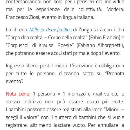
contemporaneo: non solo per i pensieri dell’individuo
ma per le esperienze delle collettività. Modera:
Francesco Ziosi, evento in lingua italiana.
La libreria
Mille et deux feuilles
di Zurigo sarà con i libri
“Corpo dea realtà – Corpo della realtà” (Fabio Franzin) e
“Corpuscoli di Krause. Poesie” (Fabiano Alborghetti),
che potranno essere acquistati prima e dopo l’evento.
Ingresso libero, posti limitati. L’iscrizione è obbligatoria
per tutte le persone, cliccando sotto su “Prenota
evento”.
Nota bene
:
1 persona = 1 indirizzo e-mail valido,
lo
stesso indirizzo non può essere usato più volte.
I bambini possono essere registrati alla voce “Minori –
scegli il valore” con il numero di bambini che si vuole
registrare, altrimenti lasciare vuoto. Per annullare la