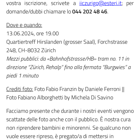
vostra iscrizione, scrivete a
iiczurigo@esteri.it
; per
domande/dubbi chiamare lo
044 202 48 46
.
Dove e quando:
13.06.2024, ore 19.00
Quartiertreff Hirslanden (grosser Saal), Forchstrasse
248, CH-8032 Zürich
Mezzi pubblici: da «Bahnhofstrasse/HB» tram no. 11 in
direzione “Zürich, Rehalp” fino alla fermata “Burgwies” a
piedi 1 minuto
Crediti foto:
Foto Fabio Franzin by Daniele Ferroni ||
Foto Fabiano Alborghetti by Michela Di Savino
Facciamo presente che durante i nostri eventi vengono
scattate delle foto anche con il pubblico. È nostra cura
non riprendere bambini e minorenni. Se qualcuno non
vuole essere ripreso, è pregato/a di mettersi in