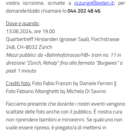
vostra iscrizione, scrivete a
iiczurigo@esteri.it
; per
domande/dubbi chiamare lo
044 202 48 46
.
Dove e quando:
13.06.2024, ore 19.00
Quartiertreff Hirslanden (grosser Saal), Forchstrasse
248, CH-8032 Zürich
Mezzi pubblici: da «Bahnhofstrasse/HB» tram no. 11 in
direzione “Zürich, Rehalp” fino alla fermata “Burgwies” a
piedi 1 minuto
Crediti foto:
Foto Fabio Franzin by Daniele Ferroni ||
Foto Fabiano Alborghetti by Michela Di Savino
Facciamo presente che durante i nostri eventi vengono
scattate delle foto anche con il pubblico. È nostra cura
non riprendere bambini e minorenni. Se qualcuno non
vuole essere ripreso, è pregato/a di mettersi in