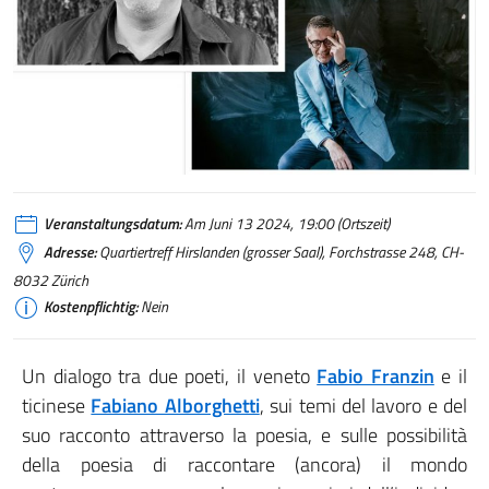
Veranstaltungsdatum:
Am Juni 13 2024, 19:00 (Ortszeit)
Adresse:
Quartiertreff Hirslanden (grosser Saal), Forchstrasse 248, CH-
8032 Zürich
Kostenpflichtig:
Nein
Un dialogo tra due poeti, il veneto
Fabio Franzin
e il
ticinese
Fabiano Alborghetti
, sui temi del lavoro e del
suo racconto attraverso la poesia, e sulle possibilità
della poesia di raccontare (ancora) il mondo