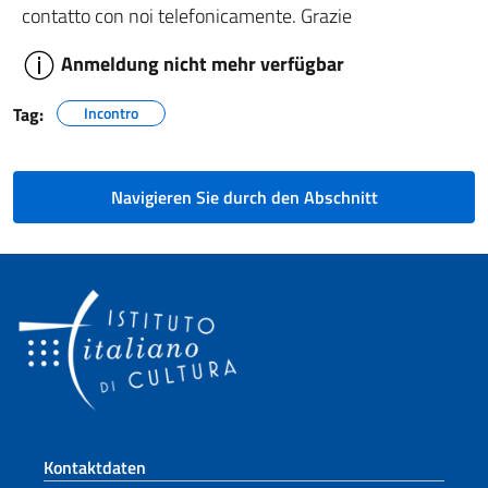
contatto con noi telefonicamente. Grazie
Anmeldung nicht mehr verfügbar
Tag:
Incontro
Navigieren Sie durch den Abschnitt
Fußbereich
Kontaktdaten