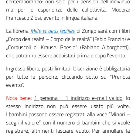
contemporaneo: non solo per i pensieri dell’individuo
ma per le esperienze delle collettività. Modera:
Francesco Ziosi, evento in lingua italiana.
La libreria
Mille et deux feuilles
di Zurigo sarà con i libri
„Corpo dea realtà – Corpo della realtà“ (Fabio Franzin) e
„Corpuscoli di Krause. Poesie“ (Fabiano Alborghetti),
che potranno essere acquistati prima e dopo l’evento.
Ingresso libero, posti limitati. L’iscrizione è obbligatoria
per tutte le persone, cliccando sotto su “Prenota
evento”.
Nota bene
:
1 persona = 1 indirizzo e-mail valido,
lo
stesso indirizzo non può essere usato più volte.
I bambini possono essere registrati alla voce “Minori –
scegli il valore” con il numero di bambini che si vuole
registrare, altrimenti lasciare vuoto. Per annullare la