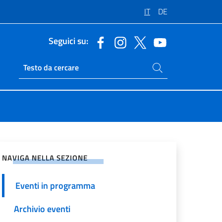
IT
DE
Seguici su:
Cerca nel sito
Ricerca sito live
vidi sui Social Network
NAVIGA NELLA SEZIONE
Eventi in programma
Archivio eventi