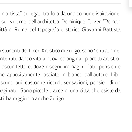
i d’artista” collegati tra loro da una comune ispirazione:
 sul volume dell’architetto Dominique Turzer “Roman
 città di Roma del topografo e storico Giovanni Battista
i studenti del Liceo Artistico di Zurigo, sono “entrati” nel
ontenuti, dando vita a nuovi ed originali prodotti artistici.
ciascun lettore, dove disegni, immagini, foto, pensieri e
ne appositamente lasciate in bianco dall’autore. Libri
scuno può custodire ricordi, sensazioni, pensieri di un
inato. Sono piccole tracce di una città che esiste da
sti, ha raggiunto anche Zurigo.