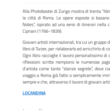
Alla Photobastei di Zurigo mostra di trenta “libr
la città di Roma. Le opere esposte si basano
Notes”, ispirato ad una serie di itinerari nella
Cipriani (1766-1839).
Giovani artisti internazionali, tra cui un gruppo d
libro di Turzer, per rielaborarlo ed arricchirlo di c
Ogni libro raccoglie il lavoro personalissimo di 
riflessioni scritte riempiono le numerose pagi
d’artista come tante “stanze segrete”, dove cia
viaggio a Roma già fatto o semplicemente immag
sempre e che, attraverso il lavoro di giovani arti
LOCANDINA