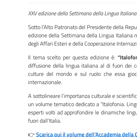
XXV edizione della Settimana della Lingua Italian
Sotto l’Alto Patronato del Presidente della Repub
edizione della Settimana della Lingua Italiana
degli Affari Esteri e della Cooperazione Internaz
Il tema scelto per questa edizione è:
“Italofo
diffusione della lingua italiana al di fuori dei 
culture del mondo e sul ruolo che essa gioc
internazionale.
A sottolineare l’importanza culturale e scientifica 
un volume tematico dedicato a “Italofonia. Lingua
esperti volti ad approfondire le dinamiche lingui
fuori dall’Italia.
👉
Scarica qui il volume dell’Accademia della 