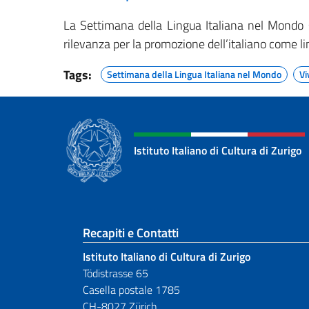
La Settimana della Lingua Italiana nel Mondo
rilevanza per la promozione dell’italiano come li
Tags:
Settimana della Lingua Italiana nel Mondo
Vi
Istituto Italiano di Cultura di Zurigo
Sezione footer
Recapiti e Contatti
Istituto Italiano di Cultura di Zurigo
Tödistrasse 65
Casella postale 1785
CH-8027 Zürich