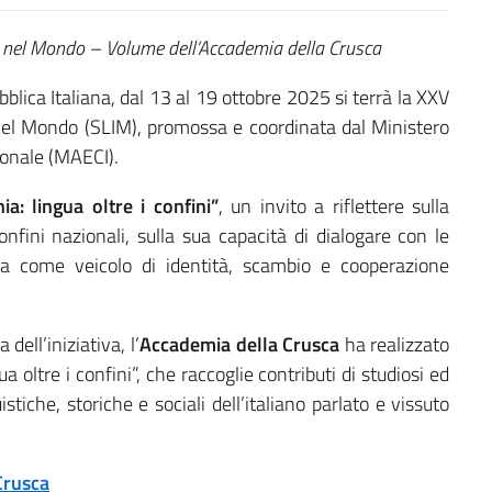
a nel Mondo – Volume dell’Accademia della Crusca
blica Italiana, dal 13 al 19 ottobre 2025 si terrà la XXV
 nel Mondo (SLIM), promossa e coordinata dal Ministero
ionale (MAECI).
nia: lingua oltre i confini”
, un invito a riflettere sulla
confini nazionali, sulla sua capacità di dialogare con le
a come veicolo di identità, scambio e cooperazione
dell’iniziativa, l’
Accademia della Crusca
ha realizzato
 oltre i confini”, che raccoglie contributi di studiosi ed
stiche, storiche e sociali dell’italiano parlato e vissuto
Crusca