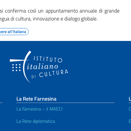
 si conferma così un appuntamento annuale di grande
ngua di cultura, innovazione e dialogo globale.
vere all’Italiana
La Rete Farnesina
L
La Farnesina – il MAECI
C
La Rete diplomatica
E