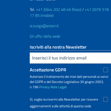
Tel.
+41 (0)44 202 48 46 (fisso)
/
+41 (0)76 518
17 85 (mobile)
iiczurigo@esteri.it
Gli uffici della sede
Iscriviti alla nostra Newsletter
Inserisci la tua email
Accettazione GDPR
Autorizzo il trattamento dei miei dati personali ai sensi
del GDPR e del Decreto Legislativo 30 giugno 2003,
n.196
Privacy
Note Legali
Sì, voglio iscrivermi alla Newsletter per ricevere
aggiornamenti sulle attività di questa sede