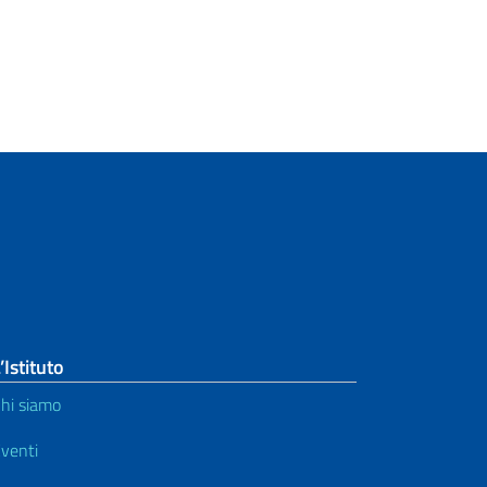
’Istituto
hi siamo
venti