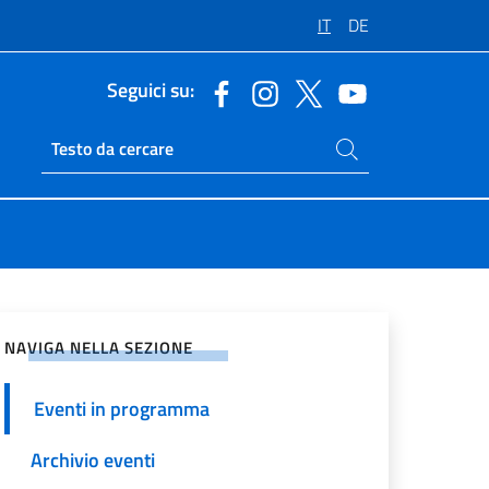
IT
DE
Seguici su:
Cerca nel sito
Ricerca sito live
vidi sui Social Network
NAVIGA NELLA SEZIONE
Eventi in programma
Archivio eventi