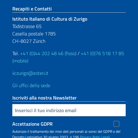
Sezione footer
Recapiti e Contatti
Istituto Italiano di Cultura di Zurigo
Tödistrasse 65
Casella postale 1785
CH-8027 Zürich
Tel.
+41 (0)44 202 48 46 (fisso)
/
+41 (0)76 518 17 85
(mobile)
iiczurigo@esteri.it
Gli uffici della sede
Iscriviti alla nostra Newsletter
Inserisci la tua email
Accettazione GDPR
Autorizzo il trattamento dei miei dati personali ai sensi del GDPR e del
Decreto Legislativo 30 giugno 2003, n.196
Privacy
Note Legali