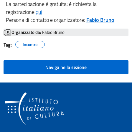
La partecipazione è gratuita; è richiesta la
registrazione
qui
Persona di contatto e organizzatore:
Fabio Bruno
Organizzato da:
Fabio Bruno
Tag:
Incontro
Naviga nella sezione