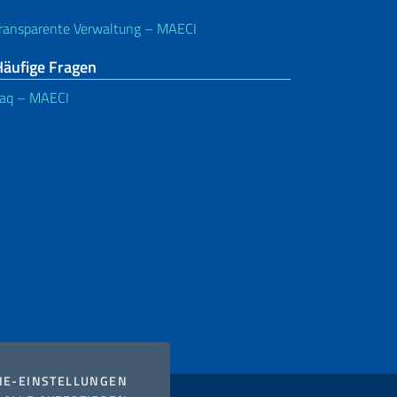
ransparente Verwaltung – MAECI
Häufige Fragen
aq – MAECI
COOKIES
IE-EINSTELLUNGEN