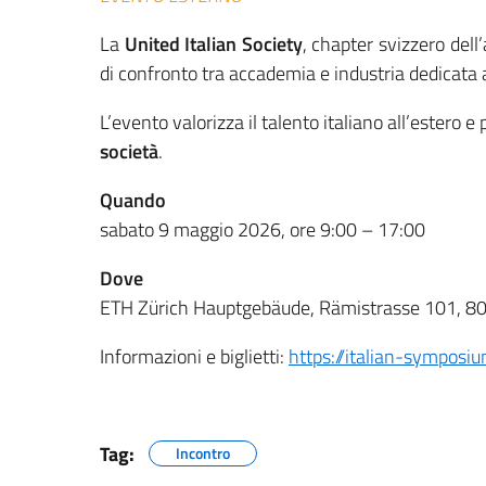
La
United Italian Society
, chapter svizzero dell
di confronto tra accademia e industria dedicata al
L’evento valorizza il talento italiano all’estero e
società
.
Quando
sabato 9 maggio 2026, ore 9:00 – 17:00
Dove
ETH Zürich Hauptgebäude, Rämistrasse 101, 80
Informazioni e biglietti:
https://italian-symposi
Tag:
Incontro