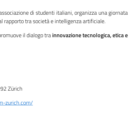
’associazione di studenti italiani, organizza una giornata
 rapporto tra società e intelligenza artificiale.
 promuove il dialogo tra
innovazione tecnologica, etica e
92 Zürich
um-zurich.com/