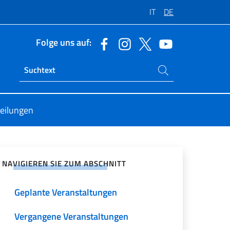
IT
DE
Folge uns auf:
Suchen Sie auf der Website
Ricerca sito live
teilungen
zialen Netzwerken teilen
NAVIGIEREN SIE ZUM ABSCHNITT
Geplante Veranstaltungen
Vergangene Veranstaltungen