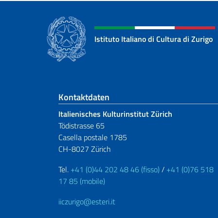
Istituto Italiano di Cultura di Zurigo
Fußbereich
Kontaktdaten
Italienisches Kulturinstitut Zürich
Tödistrasse 65
Casella postale 1785
CH-8027 Zürich
Tel.
+41 (0)44 202 48 46 (fisso)
/
+41 (0)76 518
17 85 (mobile)
iiczurigo@esteri.it