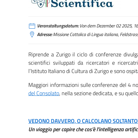
Veranstaltungsdatum:
Von dem Dezember 02 2025, 18:
Adresse:
Missione Cattolica di Lingua italiana, Feldstras
Riprende a Zurigo il ciclo di conferenze divulg
scientifici sviluppati da ricercatori e ricerc
l’Istituto Italiano di Cultura di Zurigo e sono ospi
Maggiori informazioni sulle conferenze del 4 n
del Consolato
, nella sezione dedicata, e su quello 
VEDONO DAVVERO, O CALCOLANO SOLTANTO
Un viaggio per capire che cos’è l’intelligenza artifi