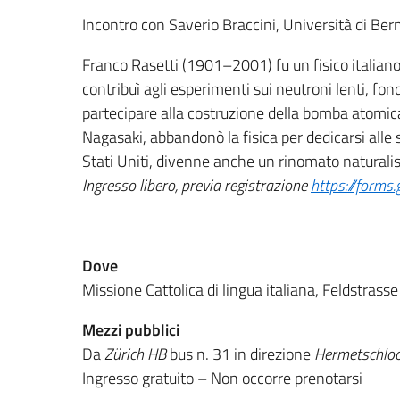
Incontro con Saverio Braccini, Università di Ber
Franco Rasetti (1901–2001) fu un fisico italiano
contribuì agli esperimenti sui neutroni lenti, fond
partecipare alla costruzione della bomba atomic
Nagasaki, abbandonò la fisica per dedicarsi alle
Stati Uniti, divenne anche un rinomato naturali
Ingresso libero, previa registrazione
https://forms
Dove
Missione Cattolica di lingua italiana, Feldstrass
Mezzi pubblici
Da
Zürich HB
bus n. 31 in direzione
Hermetschlo
Ingresso gratuito – Non occorre prenotarsi