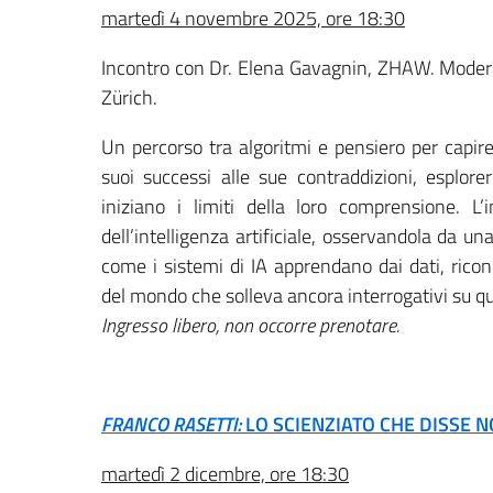
martedì 4 novembre 2025, ore 18:30
Incontro con Dr. Elena Gavagnin, ZHAW. Modera
Zürich.
Un percorso tra algoritmi e pensiero per capire 
suoi successi alle sue contraddizioni, esplo
iniziano i limiti della loro comprensione. L
dell’intelligenza artificiale, osservandola da u
come i sistemi di IA apprendano dai dati, ric
del mondo che solleva ancora interrogativi su qu
Ingresso libero, non occorre prenotare.
FRANCO RASETTI:
LO SCIENZIATO CHE DISSE 
martedì 2 dicembre, ore 18:30