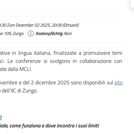
30 Zum Dezember 02 2025, 20:00 (Ortszeit)
se 109, Zurigo
Kostenpflichtig:
Nein
ative in lingua italiana, finalizzate a promuovere temi
atrici. Le conferenze si svolgono in collaborazione con
tate dalla MCLI.
ovembre e del 2 dicembre 2025 sono disponibili sul
sito
dell’IIC di Zurigo.
?
ciale, come funziona e dove incontra i suoi limiti