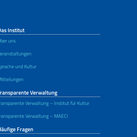
as Institut
ber uns
eranstaltungen
prache und Kultur
itteilungen
Transparente Verwaltung
ransparente Verwaltung – Institut für Kultur
ransparente Verwaltung – MAECI
Häufige Fragen