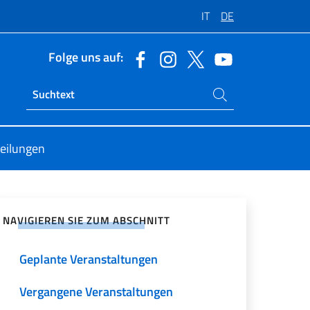
IT
DE
Folge uns auf:
Suchen Sie auf der Website
Ricerca sito live
teilungen
zialen Netzwerken teilen
NAVIGIEREN SIE ZUM ABSCHNITT
Geplante Veranstaltungen
Vergangene Veranstaltungen