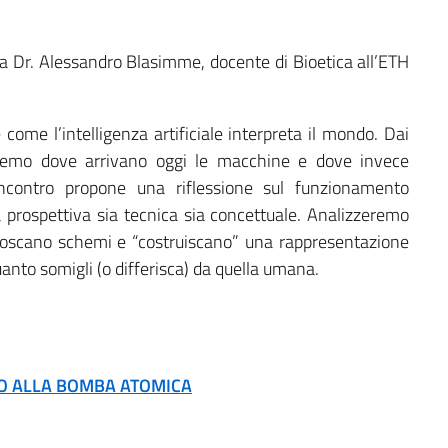
 Dr. Alessandro Blasimme, docente di Bioetica all’ETH
come l’intelligenza artificiale interpreta il mondo. Dai
reremo dove arrivano oggi le macchine e dove invece
’incontro propone una riflessione sul funzionamento
na prospettiva sia tecnica sia concettuale. Analizzeremo
onoscano schemi e “costruiscano” una rappresentazione
anto somigli (o differisca) da quella umana.
NO ALLA BOMBA ATOMICA