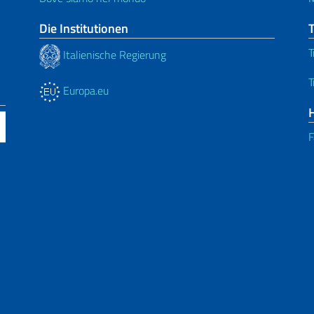
Die Institutionen
T
Italienische Regierung
T
Europa.eu
F