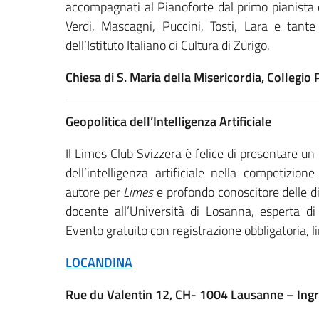
accompagnati al Pianoforte dal primo pianista 
Verdi, Mascagni, Puccini, Tosti, Lara e tant
dell’Istituto Italiano di Cultura di Zurigo.
Chiesa di S. Maria della Misericordia, Colleg
Geopolitica dell’Intelligenza Artificiale
Il Limes Club Svizzera è felice di presentare un
dell’intelligenza artificiale nella competizion
autore per
Limes
e profondo conoscitore delle di
docente all’Università di Losanna, esperta di 
Evento gratuito con registrazione obbligatoria, li
LOCANDINA
Rue du Valentin 12, CH- 1004 Lausanne – Ingr