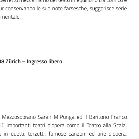
r conservando le sue note farsesche, suggerisce serie
a mentale.
 Zürich – Ingresso libero
 il Mezzosoprano Sarah M’Punga ed il Baritono Franco
 più importanti teatri d’opera come il Teatro alla Scala,
o in duetti, terzetti, famose canzoni ed arie d’opera,