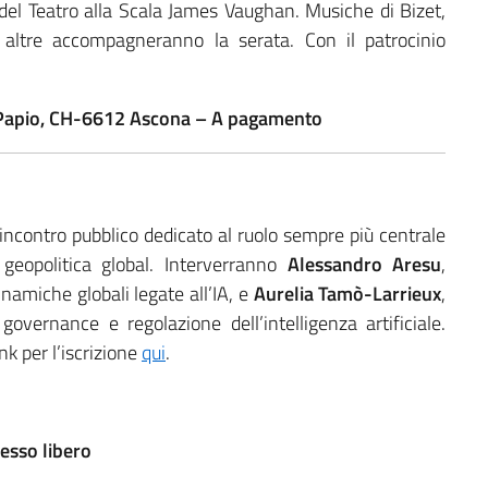
del Teatro alla Scala James Vaughan. Musiche di Bizet,
e altre accompagneranno la serata. Con il patrocinio
io Papio, CH-6612 Ascona – A pagamento
 incontro pubblico dedicato al ruolo sempre più centrale
e geopolitica global. Interverranno
Alessandro Aresu
,
namiche globali legate all’IA, e
Aurelia Tamò-Larrieux
,
governance e regolazione dell’intelligenza artificiale.
nk per l’iscrizione
qui
.
esso libero