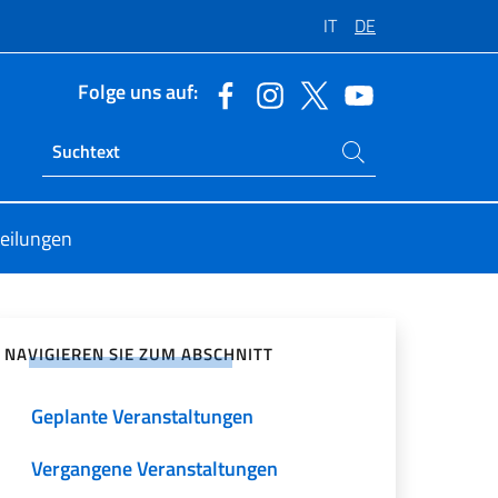
IT
DE
Folge uns auf:
Suchen Sie auf der Website
Ricerca sito live
teilungen
zialen Netzwerken teilen
NAVIGIEREN SIE ZUM ABSCHNITT
Geplante Veranstaltungen
Vergangene Veranstaltungen