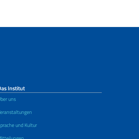
as Institut
ber uns
eranstaltungen
prache und Kultur
itteilungen