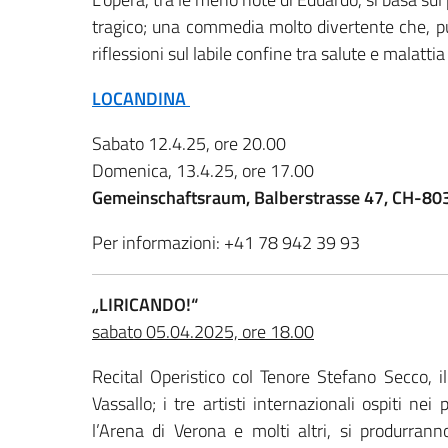
tragico; una commedia molto divertente che, pu
riflessioni sul labile confine tra salute e malatti
LOCANDINA
Sabato 12.4.25, ore 20.00
Domenica, 13.4.25, ore 17.00
Gemeinschaftsraum, Balberstrasse 47, CH-8038
Per informazioni: +41 78 942 39 93
„LIRICANDO!“
sabato 05.04.2025, ore 18.00
Recital Operistico col Tenore Stefano Secco,
Vassallo; i tre artisti internazionali ospiti nei
l’Arena di Verona e molti altri, si produrrann