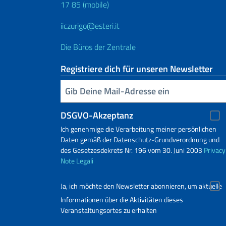
17 85 (mobile)
iiczurigo@esteri.it
Die Büros der Zentrale
Registriere dich für unseren Newsletter
Geben Sie Ihre E-Mail ein
DSGVO-Akzeptanz
Ich genehmige die Verarbeitung meiner persönlichen
Daten gemäß der Datenschutz-Grundverordnung und
des Gesetzesdekrets Nr. 196 vom 30. Juni 2003
Privacy
Note Legali
Ja, ich möchte den Newsletter abonnieren, um aktuelle
Informationen über die Aktivitäten dieses
Veranstaltungsortes zu erhalten