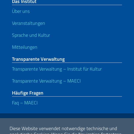
Das Institut
Über uns
Veranstaltungen
Sprache und Kultur
Mitteilungen
Transparente Verwaltung
Transparente Verwaltung – Institut für Kultur
Transparente Verwaltung – MAECI
Häufige Fragen
Faq – MAECI
Nützliche Links
Note legali
Privacy e cookie policy
Dichiarazione di accessibilità
Diese Website verwendet notwendige technische und