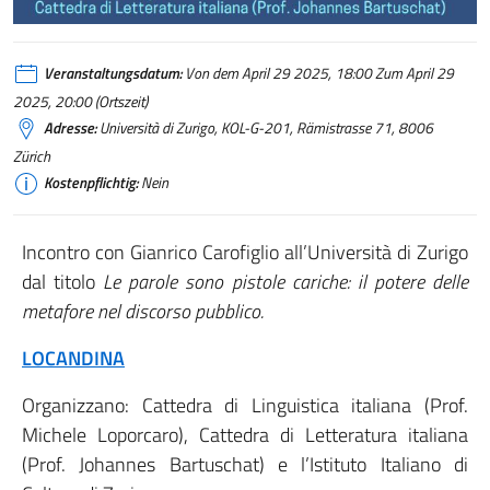
Veranstaltungsdatum:
Von dem April 29 2025, 18:00 Zum April 29
2025, 20:00 (Ortszeit)
Adresse:
Università di Zurigo, KOL-G-201, Rämistrasse 71, 8006
Zürich
Kostenpflichtig:
Nein
Incontro con Gianrico Carofiglio all’Università di Zurigo
dal titolo
Le parole sono pistole cariche: il potere delle
metafore nel discorso pubblico.
LOCANDINA
Organizzano: Cattedra di Linguistica italiana (Prof.
Michele Loporcaro), Cattedra di Letteratura italiana
(Prof. Johannes Bartuschat) e l’Istituto Italiano di