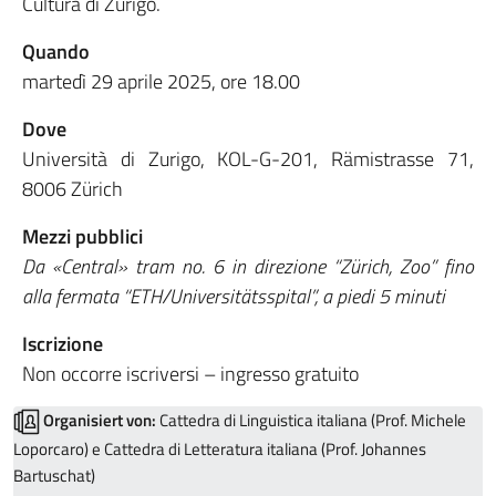
Cultura di Zurigo.
Quando
martedì 29 aprile 2025, ore 18.00
Dove
Università di Zurigo, KOL-G-201, Rämistrasse 71,
8006 Zürich
Mezzi pubblici
Da «Central» tram no. 6 in direzione “Zürich, Zoo” fino
alla fermata “ETH/Universitätsspital”, a piedi 5 minuti
Iscrizione
Non occorre iscriversi – ingresso gratuito
Organisiert von:
Cattedra di Linguistica italiana (Prof. Michele
Loporcaro) e Cattedra di Letteratura italiana (Prof. Johannes
Bartuschat)