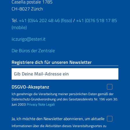
Casella postale 1785
CH-8027 Zürich
Tel.
+41 (0)44 202 48 46 (fisso)
/
+41 (0)76 518 17 85
(mobile)
iiczurigo@esteri.it
Die Büros der Zentrale
Registriere dich für unseren Newsletter
Geben Sie Ihre E-Mail ein
DSGVO-Akzeptanz
Ich genehmige die Verarbeitung meiner persönlichen Daten gemäß der
Datenschutz-Grundverordnung und des Gesetzesdekrets Nr. 196 vom 30.
Juni 2003
Privacy
Note Legali
Ja, ich möchte den Newsletter abonnieren, um aktuelle
Informationen über die Aktivitäten dieses Veranstaltungsortes zu