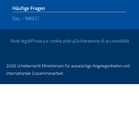
Häufige Fragen
Faq – MAECI
Nützliche Links
Note legali
Privacy e cookie policy
Dichiarazione di accessibilità
2026 Urheberrecht Ministerium für auswärtige Angelegenheiten und
internationale Zusammenarbeit