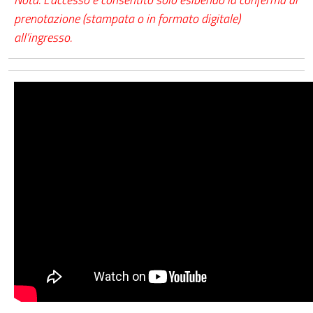
prenotazione (stampata o in formato digitale)
all’ingresso.