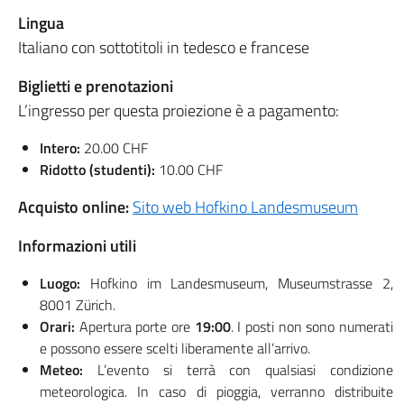
Lingua
Italiano con sottotitoli in tedesco e francese
Biglietti e prenotazioni
L’ingresso per questa proiezione è a pagamento:
Intero:
20.00 CHF
Ridotto (studenti):
10.00 CHF
Acquisto online:
Sito web Hofkino Landesmuseum
Informazioni utili
Luogo:
Hofkino im Landesmuseum, Museumstrasse 2,
8001 Zürich.
Orari:
Apertura porte ore
19:00
. I posti non sono numerati
e possono essere scelti liberamente all’arrivo.
Meteo:
L’evento si terrà con qualsiasi condizione
meteorologica. In caso di pioggia, verranno distribuite