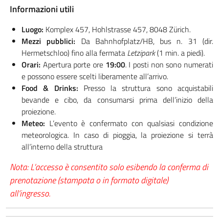
Informazioni utili
Luogo:
Komplex 457, Hohlstrasse 457, 8048 Zürich.
Mezzi pubblici:
Da Bahnhofplatz/HB, bus n. 31 (dir.
Hermetschloo) fino alla fermata
Letzipark
(1 min. a piedi).
Orari:
Apertura porte ore
19:00
. I posti non sono numerati
e possono essere scelti liberamente all’arrivo.
Food & Drinks:
Presso la struttura sono acquistabili
bevande e cibo, da consumarsi prima dell’inizio della
proiezione.
Meteo:
L’evento è confermato con qualsiasi condizione
meteorologica. In caso di pioggia, la proiezione si terrà
all’interno della struttura
Nota: L’accesso è consentito solo esibendo la conferma di
prenotazione (stampata o in formato digitale)
all’ingresso.