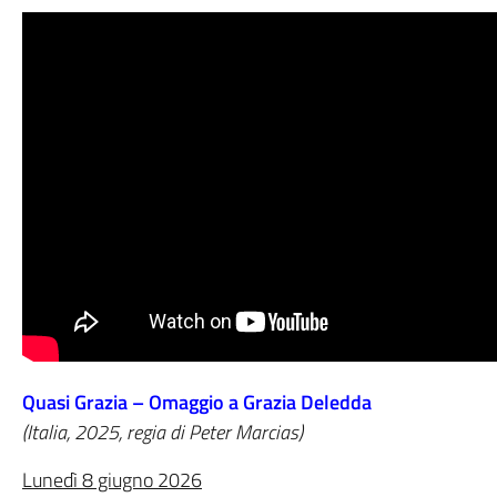
Quasi Grazia – Omaggio a Grazia Deledda
(Italia, 2025, regia di Peter Marcias)
Lunedì 8 giugno 2026