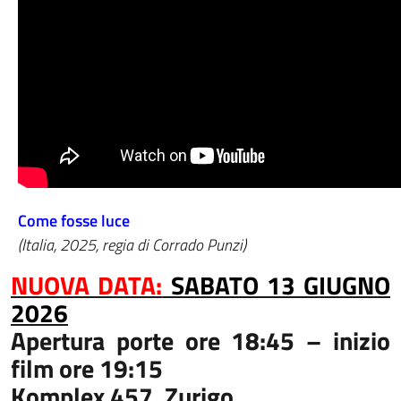
Come fosse luce
(Italia, 2025, regia di Corrado Punzi)
NUOVA DATA:
SABATO 13 GIUGNO
2026
Apertura porte ore 18:45 – inizio
film ore 19:15
Komplex 457, Zurigo