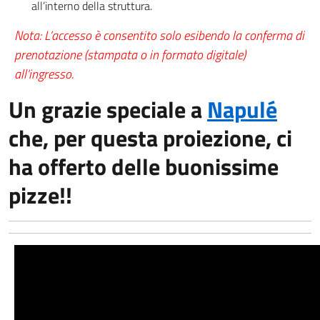
all’interno della struttura.
Nota: L’accesso è consentito solo esibendo la conferma di
prenotazione (stampata o in formato digitale)
all’ingresso.
Un grazie speciale a
Napulé
che, per questa proiezione, ci
ha offerto delle buonissime
pizze!!