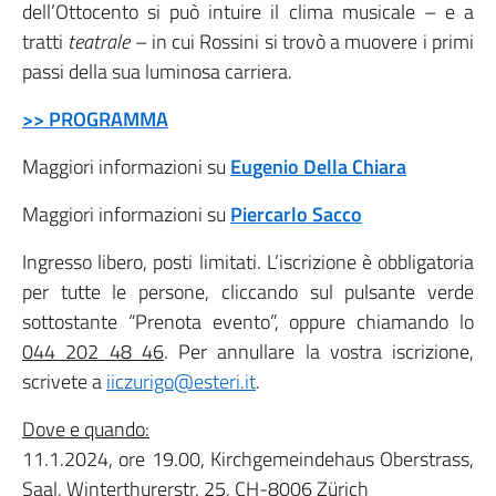
dell’Ottocento si può intuire il clima musicale – e a
tratti
teatrale
– in cui Rossini si trovò a muovere i primi
passi della sua luminosa carriera.
>> PROGRAMMA
Maggiori informazioni su
Eu
genio Della Chiara
Maggiori informazioni su
Piercarlo Sacco
Ingresso libero, posti limitati. L’iscrizione è obbligatoria
per tutte le persone, cliccando sul pulsante verde
sottostante “Prenota evento”, oppure chiamando lo
044 202 48 46
. Per annullare la vostra iscrizione,
scrivete a
iiczurigo@esteri.it
.
Dove e quando:
11.1.2024, ore 19.00, Kirchgemeindehaus Oberstrass,
Saal, Winterthurerstr. 25, CH-8006 Zürich