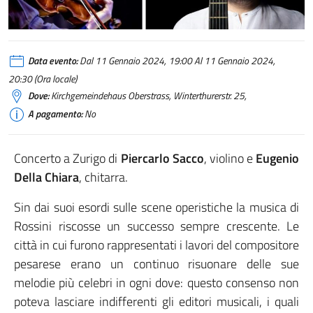
Data evento:
Dal 11 Gennaio 2024, 19:00 Al 11 Gennaio 2024,
20:30 (Ora locale)
Dove:
Kirchgemeindehaus Oberstrass, Winterthurerstr. 25,
A pagamento:
No
Concerto a Zurigo di
Piercarlo Sacco
, violino e
Eugenio
Della Chiara
, chitarra.
Sin dai suoi esordi sulle scene operistiche la musica di
Rossini riscosse un successo sempre crescente. Le
città in cui furono rappresentati i lavori del compositore
pesarese erano un continuo risuonare delle sue
melodie più celebri in ogni dove: questo consenso non
poteva lasciare indifferenti gli editori musicali, i quali