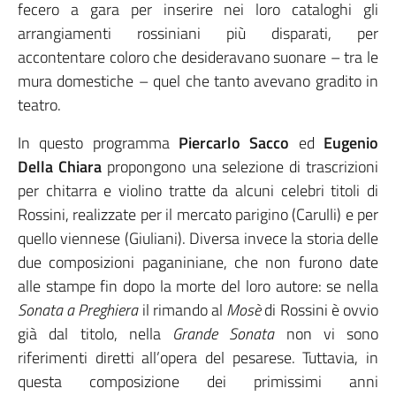
fecero a gara per inserire nei loro cataloghi gli
arrangiamenti rossiniani più disparati, per
accontentare coloro che desideravano suonare – tra le
mura domestiche – quel che tanto avevano gradito in
teatro.
In questo programma
Piercarlo Sacco
ed
Eugenio
Della Chiara
propongono una selezione di trascrizioni
per chitarra e violino tratte da alcuni celebri titoli di
Rossini, realizzate per il mercato parigino (Carulli) e per
quello viennese (Giuliani). Diversa invece la storia delle
due composizioni paganiniane, che non furono date
alle stampe fin dopo la morte del loro autore: se nella
Sonata a Preghiera
il rimando al
Mosè
di Rossini è ovvio
già dal titolo, nella
Grande Sonata
non vi sono
riferimenti diretti all’opera del pesarese. Tuttavia, in
questa composizione dei primissimi anni