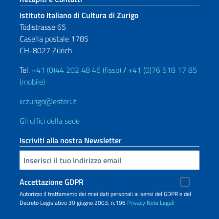
Istituto Italiano di Cultura di Zurigo
Tödistrasse 65
Casella postale 1785
CH-8027 Zürich
Tel.
+41 (0)44 202 48 46 (fisso)
/
+41 (0)76 518 17 85
(mobile)
iiczurigo@esteri.it
Gli uffici della sede
Iscriviti alla nostra Newsletter
Inserisci la tua email
Accettazione GDPR
Autorizzo il trattamento dei miei dati personali ai sensi del GDPR e del
Decreto Legislativo 30 giugno 2003, n.196
Privacy
Note Legali