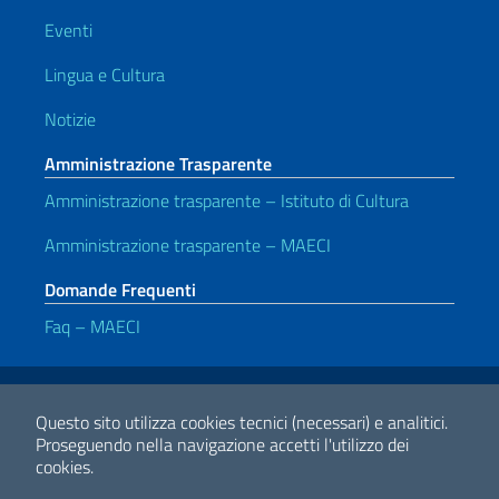
Eventi
Lingua e Cultura
Notizie
Amministrazione Trasparente
Amministrazione trasparente – Istituto di Cultura
Amministrazione trasparente – MAECI
Domande Frequenti
Faq – MAECI
Link Utili
Note legali
Privacy e cookie policy
Dichiarazione di accessibilità
Questo sito utilizza cookies tecnici (necessari) e analitici.
Proseguendo nella navigazione accetti l'utilizzo dei
cookies.
2026 Copyright Ministero degli Affari Esteri e della Cooperazione