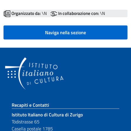
Organizzato da:
\N
In collaborazione con:
\N
Naviga nella sezione
Sezione footer
Recapiti e Contatti
Istituto Italiano di Cultura di Zurigo
Tödistrasse 65
Casella postale 1785