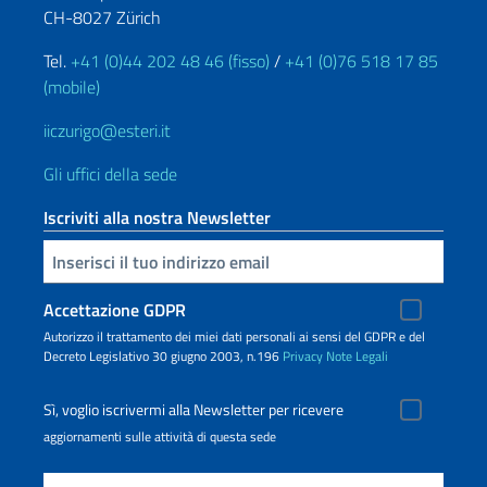
CH-8027 Zürich
Tel.
+41 (0)44 202 48 46 (fisso)
/
+41 (0)76 518 17 85
(mobile)
iiczurigo@esteri.it
Gli uffici della sede
Iscriviti alla nostra Newsletter
Inserisci la tua email
Accettazione GDPR
Autorizzo il trattamento dei miei dati personali ai sensi del GDPR e del
Decreto Legislativo 30 giugno 2003, n.196
Privacy
Note Legali
Sì, voglio iscrivermi alla Newsletter per ricevere
aggiornamenti sulle attività di questa sede