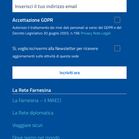
Inserisci la tua email
Accettazione GDPR
Autorizzo il trattamento dei miei dati personali ai sensi del GDPR e del
Decreto Legislativo 30 giugno 2003, n.196
Privacy
Note Legali
Sì, voglio iscrivermi alla Newsletter per ricevere
aggiornamenti sulle attività di questa sede
La Rete Farnesina
La Farnesina – il MAECI
La Rete diplomatica
Viaggiare sicuri
Dove siamo nel mondo