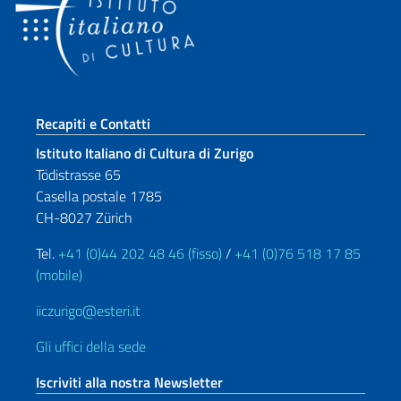
Sezione footer
Recapiti e Contatti
Istituto Italiano di Cultura di Zurigo
Tödistrasse 65
Casella postale 1785
CH-8027 Zürich
Tel.
+41 (0)44 202 48 46 (fisso)
/
+41 (0)76 518 17 85
(mobile)
iiczurigo@esteri.it
Gli uffici della sede
Iscriviti alla nostra Newsletter