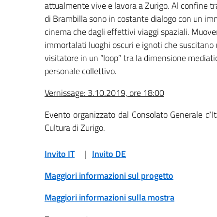
attualmente vive e lavora a Zurigo. Al confine tra 
di Brambilla sono in costante dialogo con un imm
cinema che dagli effettivi viaggi spaziali. Muo
immortalati luoghi oscuri e ignoti che suscitano 
visitatore in un “loop” tra la dimensione mediati
personale collettivo.
Vernissage: 3.10.2019, ore 18:00
Evento organizzato dal Consolato Generale d’Ital
Cultura di Zurigo.
Invito IT
|
Invito DE
Maggiori informazioni sul progetto
Maggiori informazioni sulla mostra