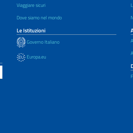
Viaggiare sicuri
L
Dove siamo nel mondo
N
Le Istituzioni
A
Governo Italiano
A
Europa.eu
F