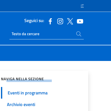
IT
Seguici su:
Cerca nel sito
Ricerca sito live
vidi sui Social Network
NAVIGA NELLA SEZIONE
Eventi in programma
Archivio eventi