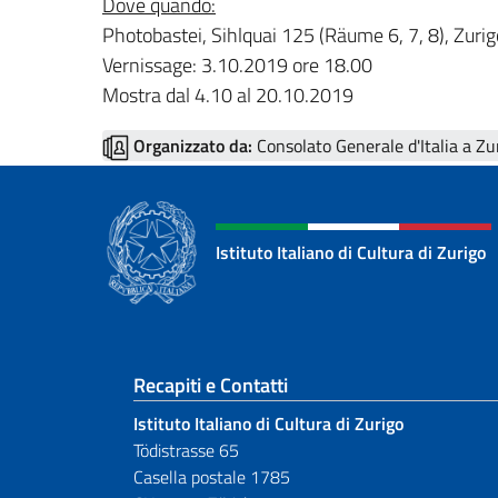
Dove quando:
Photobastei, Sihlquai 125 (Räume 6, 7, 8), Zurig
Vernissage: 3.10.2019 ore 18.00
Mostra dal 4.10 al 20.10.2019
Organizzato da:
Consolato Generale d'Italia a Zu
Istituto Italiano di Cultura di Zurigo
Sezione footer
Recapiti e Contatti
Istituto Italiano di Cultura di Zurigo
Tödistrasse 65
Casella postale 1785