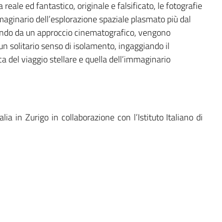
reale ed fantastico, originale e falsificato, le fotografie
aginario dell’esplorazione spaziale plasmato più dal
vendo da un approccio cinematografico, vengono
un solitario senso di isolamento, ingaggiando il
ca del viaggio stellare e quella dell’immaginario
ia in Zurigo in collaborazione con l’Istituto Italiano di