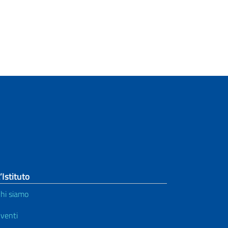
’Istituto
hi siamo
venti