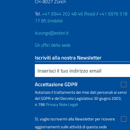
CH-8027 Zürich
Tel.
+41 (0)44 202 48 46 (fisso)
/
+41 (0)76 518
17 85 (mobile)
iiczurigo@esteri.it
Gli uffici della sede
Iscriviti alla nostra Newsletter
Inserisci la tua email
Accettazione GDPR
Autorizzo il trattamento dei miei dati personali ai sensi
del GDPR e del Decreto Legislativo 30 giugno 2003,
n.196
Privacy
Note Legali
Sì, voglio iscrivermi alla Newsletter per ricevere
aggiornamenti sulle attività di questa sede