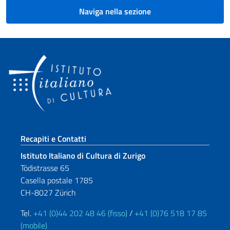
Naviga nella sezione
Sezione footer
Recapiti e Contatti
Istituto Italiano di Cultura di Zurigo
Tödistrasse 65
Casella postale 1785
CH-8027 Zürich
Tel.
+41 (0)44 202 48 46 (fisso)
/
+41 (0)76 518 17 85
(mobile)