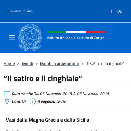
Salta al contenuto
IT
DE
Governo Italiano
Intestazione sito, social e menù
Istituto Italiano di Cultura di Zurigo
Il sito ufficiale dell'Istituto Italiano di Cultur
Home
>
Eventi
>
Eventi in programma
>
“Il satiro e il cinghiale”
“Il satiro e il cinghiale”
Data evento:
Dal 03 Novembre 2015 Al 03 Novembre 2015
Dove:
\N
A pagamento:
No
Vasi dalla Magna Grecia e dalla Sicilia