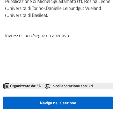
Pubblicazione di Michel Sguaitamatti (†), Rosina Leone
(Università di Torino),Danielle Leibundgut Wieland
(Università di Basilea).
Ingresso liberoSegue un aperitivo
Organizzato da:
\N
In collaborazione con:
\N
Naviga nella sezione