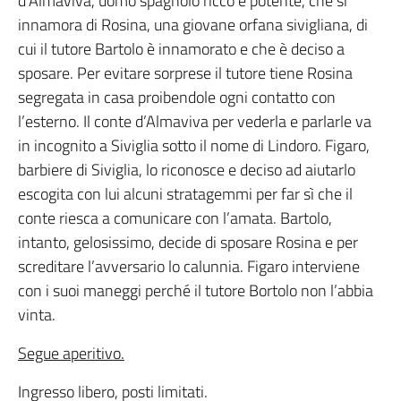
d’Almaviva, uomo spagnolo ricco e potente, che si
innamora di Rosina, una giovane orfana sivigliana, di
cui il tutore Bartolo è innamorato e che è deciso a
sposare. Per evitare sorprese il tutore tiene Rosina
segregata in casa proibendole ogni contatto con
l’esterno. Il conte d’Almaviva per vederla e parlarle va
in incognito a Siviglia sotto il nome di Lindoro. Figaro,
barbiere di Siviglia, lo riconosce e deciso ad aiutarlo
escogita con lui alcuni stratagemmi per far sì che il
conte riesca a comunicare con l’amata. Bartolo,
intanto, gelosissimo, decide di sposare Rosina e per
screditare l’avversario lo calunnia. Figaro interviene
con i suoi maneggi perché il tutore Bortolo non l’abbia
vinta.
Segue aperitivo.
Ingresso libero, posti limitati.