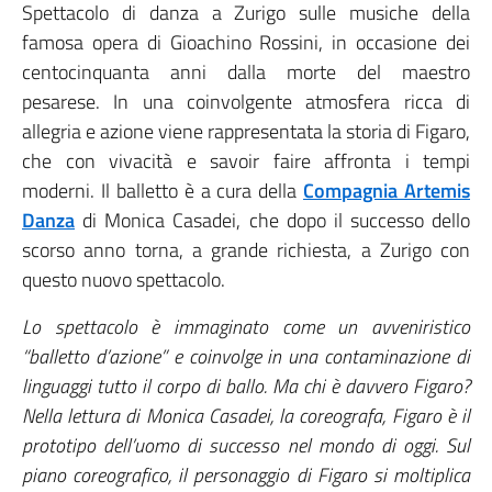
Spettacolo di danza a Zurigo sulle musiche della
famosa opera di Gioachino Rossini, in occasione dei
centocinquanta anni dalla morte del maestro
pesarese. In una coinvolgente atmosfera ricca di
allegria e azione viene rappresentata la storia di Figaro,
che con vivacità e savoir faire affronta i tempi
moderni. Il balletto è a cura della
Compagnia Artemis
Danza
di Monica Casadei, che dopo il successo dello
scorso anno torna, a grande richiesta, a Zurigo con
questo nuovo spettacolo.
Lo spettacolo è immaginato come un avveniristico
“balletto d’azione” e coinvolge in una contaminazione di
linguaggi tutto il corpo di ballo. Ma chi è davvero Figaro?
Nella lettura di Monica Casadei, la coreografa, Figaro è il
prototipo dell’uomo di successo nel mondo di oggi. Sul
piano coreografico, il personaggio di Figaro si moltiplica