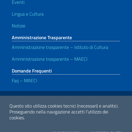
Eventi
Lingua e Cultura
Notizie
Amministrazione Trasparente
Amministrazione trasparente – Istituto di Cultura
Amministrazione trasparente – MAECI
Domande Frequenti
Faq – MAECI
Link Utili
Note legali
Privacy e cookie policy
Dichiarazione di accessibilità
Questo sito utilizza cookies tecnici (necessari) e analitici.
Proseguendo nella navigazione accetti l'utilizzo dei
cookies.
2026 Copyright Ministero degli Affari Esteri e della Cooperazione