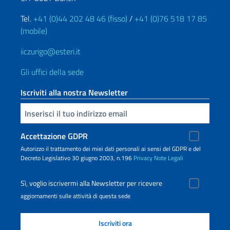
Tel.
+41 (0)44 202 48 46 (fisso)
/
+41 (0)76 518 17 85
(mobile)
iiczurigo@esteri.it
Gli uffici della sede
Iscriviti alla nostra Newsletter
Inserisci la tua email
Accettazione GDPR
Autorizzo il trattamento dei miei dati personali ai sensi del GDPR e del
Decreto Legislativo 30 giugno 2003, n.196
Privacy
Note Legali
Sì, voglio iscrivermi alla Newsletter per ricevere
aggiornamenti sulle attività di questa sede