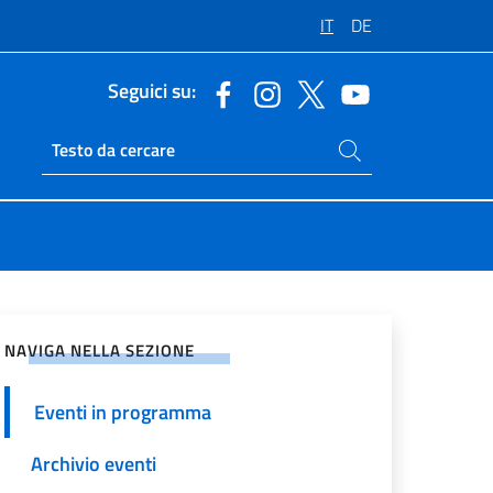
IT
DE
Seguici su:
Cerca nel sito
Ricerca sito live
vidi sui Social Network
NAVIGA NELLA SEZIONE
Eventi in programma
Archivio eventi