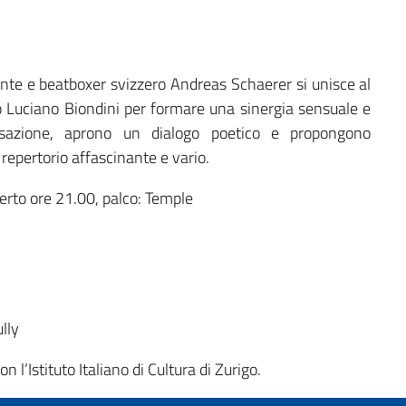
tante e beatboxer svizzero Andreas Schaerer si unisce al
o Luciano Biondini per formare una sinergia sensuale e
vvisazione, aprono un dialogo poetico e propongono
repertorio affascinante e vario.
erto ore 21.00, palco: Temple
ully
n l’Istituto Italiano di Cultura di Zurigo.