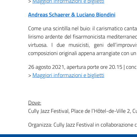
>
Maggiori informazioni e biglietti
Andreas Schaerer & Luciano Biondini
Come una scintilla nel buio: il carismatico can
lirismo ardente del fisarmonicista mediterrane
virtuosa. I due musicisti, geni dell’impro
composizioni originali appena arrangiate con un 
26 agosto 2021, apertura porte ore 20.15 | conc
>
Maggiori informazioni e biglietti
Dove:
Cully Jazz Festival, Place de l’Hôtel-de-Ville 2, C
Organizza: Cully Jazz Festival in collaborazione co