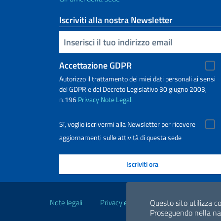
Iscriviti alla nostra Newsletter
Inserisci la tua email
Accettazione GDPR
Autorizzo il trattamento dei miei dati personali ai sensi
del GDPR e del Decreto Legislativo 30 giugno 2003,
n.196
Privacy
Note Legali
Sì, voglio iscrivermi alla Newsletter per ricevere
aggiornamenti sulle attività di questa sede
Link Utili
Note legali
Privacy e cookie policy
Questo sito utilizza co
Dichiarazio
Proseguendo nella navi