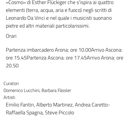
«Cosmo» di Esther Flückiger che s’ispira ai quattro
elementi (terra, acqua, aria e fuoco) negli scritti di
Leonardo Da Vinci e nel quale i musicisti suonano
pietre ed altri materiali particolarissimi.
Orari
Partenza imbarcadero ​Arona: ore 10.00Arrivo Ascona:
ore 15.45Partenza Ascona: ore 17.45Arrivo Arona: ore
20.50​
Curatori
Domenico Lucchini, Barbara Fässler
Artisti
Emilio Fantin, Alberto Martinez, Andrea Caretto-
Raffaella Spagna, Steve Piccolo