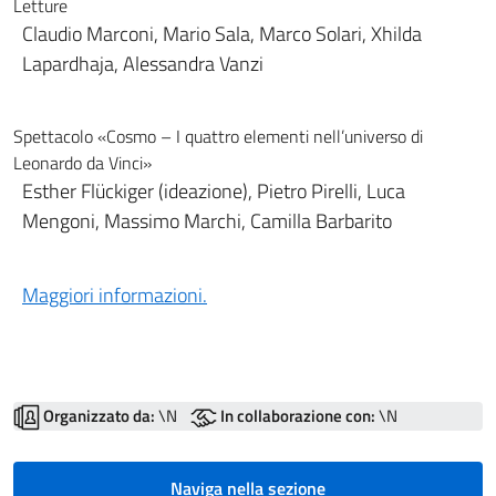
Letture
Claudio Marconi, Mario Sala, Marco Solari, Xhilda
Lapardhaja, Alessandra Vanzi
Spettacolo «Cosmo – I quattro elementi nell’universo di
Leonardo da Vinci»
Esther Flückiger (ideazione), Pietro Pirelli, Luca
Mengoni, Massimo Marchi, Camilla Barbarito
Maggiori informazioni.
Organizzato da:
\N
In collaborazione con:
\N
Naviga nella sezione