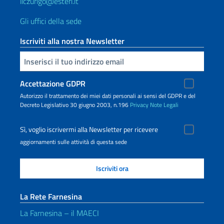
iiczurigo@esteri.it
Gli uffici della sede
Iscriviti alla nostra Newsletter
Inserisci la tua email
Accettazione GDPR
Autorizzo il trattamento dei miei dati personali ai sensi del GDPR e del
Decreto Legislativo 30 giugno 2003, n.196
Privacy
Note Legali
Sì, voglio iscrivermi alla Newsletter per ricevere
aggiornamenti sulle attività di questa sede
La Rete Farnesina
La Farnesina – il MAECI