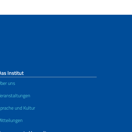
as Institut
ber uns
eranstaltungen
prache und Kultur
itteilungen