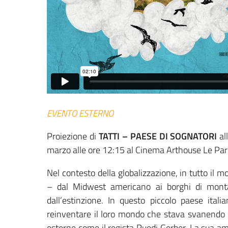
EVENTO ESTERNO
Proiezione di
TATTI – PAESE DI SOGNATORI
al
marzo alle ore 12:15 al Cinema Arthouse Le Pari
Nel contesto della globalizzazione, in tutto il 
– dal Midwest americano ai borghi di mont
dall’estinzione. In questo piccolo paese itali
reinventare il loro mondo che stava svanendo e
esterne come il regista Ruedi Gerber. La sua amici