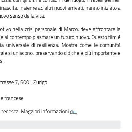
ascita. Insieme ad altri nuovi arrivati, hanno iniziato a
ovo senso della vita.
motivo nella crisi personale di Marco: deve affrontare la
ci e al contempo plasmare un futuro nuovo. Questo film è
ia universale di resilienza. Mostra come le comunità
ie si uniscono, preservando ciò che è più importante e
si.
Strasse 7, 8001 Zurigo
o e francese
a tedesca. Maggiori informazioni
qui