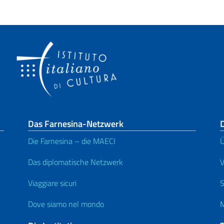
Das Farnesina-Netzwerk
D
Die Farnesina – die MAECI
Ü
Das diplomatische Netzwerk
V
Viaggiare sicuri
S
Dove siamo nel mondo
M