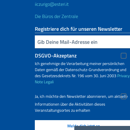
iiczurigo@esteri.it
Die Büros der Zentrale
Registriere dich für unseren Newsletter
Geben Sie Ihre E-Mail ein
DSGVO-Akzeptanz
Ich genehmige die Verarbeitung meiner persönlichen
Daten gemäß der Datenschutz-Grundverordnung und
des Gesetzesdekrets Nr. 196 vom 30. Juni 2003
Privacy
Note Legali
Ja, ich möchte den Newsletter abonnieren, um aktuelle
Informationen über die Aktivitäten dieses
Veranstaltungsortes zu erhalten