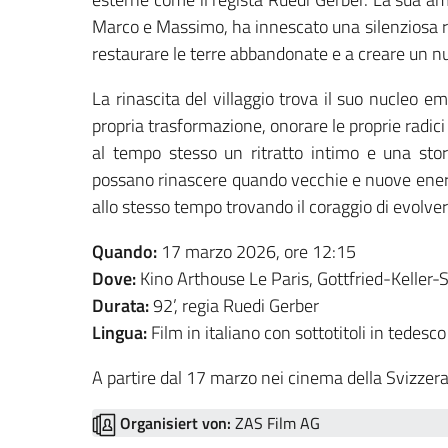
Marco e Massimo, ha innescato una silenziosa rin
restaurare le terre abbandonate e a creare un nu
La rinascita del villaggio trova il suo nucleo e
propria trasformazione, onorare le proprie radi
al tempo stesso un ritratto intimo e una stor
possano rinascere quando vecchie e nuove energ
allo stesso tempo trovando il coraggio di evolver
Quando:
17 marzo 2026, ore 12:15
Dove:
Kino Arthouse Le Paris, Gottfried-Keller-
Durata:
92’, regia Ruedi Gerber
Lingua:
Film in italiano con sottotitoli in tedesc
A partire dal 17 marzo nei cinema della Svizzer
Organisiert von:
ZAS Film AG