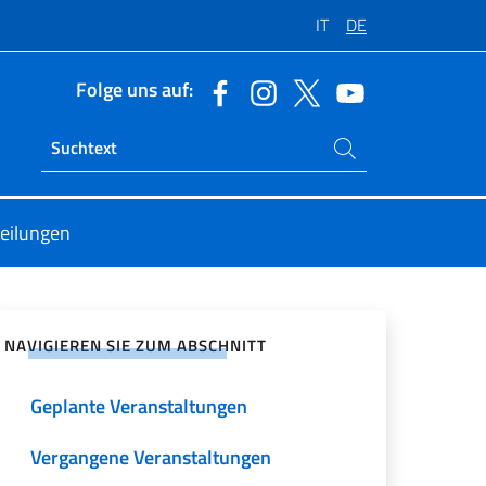
IT
DE
Folge uns auf:
Suchen Sie auf der Website
Ricerca sito live
teilungen
zialen Netzwerken teilen
NAVIGIEREN SIE ZUM ABSCHNITT
Geplante Veranstaltungen
Vergangene Veranstaltungen