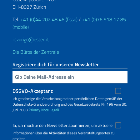
CH-8027 Zürich
Tel.
+41 (0)44 202 48 46 (fisso)
/
+41 (0)76 518 17 85
(mobile)
iiczurigo@esteri.it
Die Büros der Zentrale
Registriere dich für unseren Newsletter
Geben Sie Ihre E-Mail ein
DSGVO-Akzeptanz
Ich genehmige die Verarbeitung meiner persönlichen Daten gemäß der
Datenschutz-Grundverordnung und des Gesetzesdekrets Nr. 196 vom 30.
Juni 2003
Privacy
Note Legali
Ja, ich möchte den Newsletter abonnieren, um aktuelle
Informationen über die Aktivitäten dieses Veranstaltungsortes zu
erhalten