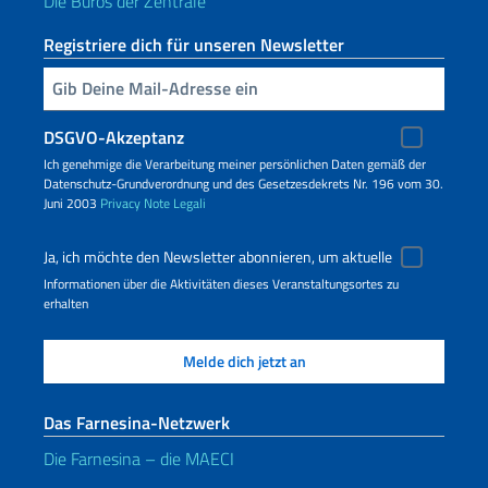
Die Büros der Zentrale
Registriere dich für unseren Newsletter
Geben Sie Ihre E-Mail ein
DSGVO-Akzeptanz
Ich genehmige die Verarbeitung meiner persönlichen Daten gemäß der
Datenschutz-Grundverordnung und des Gesetzesdekrets Nr. 196 vom 30.
Juni 2003
Privacy
Note Legali
Ja, ich möchte den Newsletter abonnieren, um aktuelle
Informationen über die Aktivitäten dieses Veranstaltungsortes zu
erhalten
Das Farnesina-Netzwerk
Die Farnesina – die MAECI