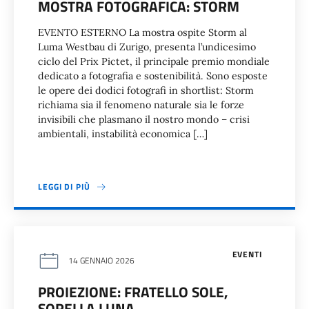
MOSTRA FOTOGRAFICA: STORM
EVENTO ESTERNO La mostra ospite Storm al
Luma Westbau di Zurigo, presenta l’undicesimo
ciclo del Prix Pictet, il principale premio mondiale
dedicato a fotografia e sostenibilità. Sono esposte
le opere dei dodici fotografi in shortlist: Storm
richiama sia il fenomeno naturale sia le forze
invisibili che plasmano il nostro mondo – crisi
ambientali, instabilità economica […]
LEGGI DI PIÙ
EVENTI
14 GENNAIO 2026
PROIEZIONE: FRATELLO SOLE,
SORELLA LUNA