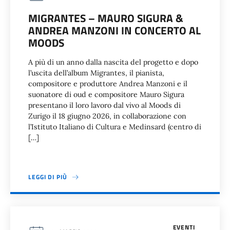
MIGRANTES – MAURO SIGURA &
ANDREA MANZONI IN CONCERTO AL
MOODS
A più di un anno dalla nascita del progetto e dopo
l’uscita dell’album Migrantes, il pianista,
compositore e produttore Andrea Manzoni e il
suonatore di oud e compositore Mauro Sigura
presentano il loro lavoro dal vivo al Moods di
Zurigo il 18 giugno 2026, in collaborazione con
l’Istituto Italiano di Cultura e Medinsard (centro di
[…]
LEGGI DI PIÙ
EVENTI