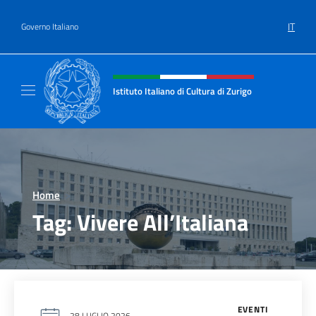
Salta al contenuto
IT
Governo Italiano
Intestazione sito, social e menù
Istituto Italiano di Cultura di Zurigo
Il sito ufficiale dell'Istituto Italiano di Cultur
Home
>
Tag:
Vivere All’Italiana
EVENTI
28 LUGLIO 2026