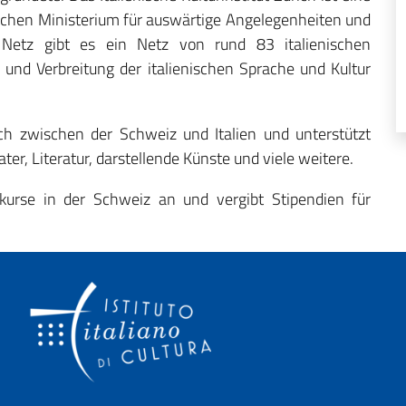
ischen Ministerium für auswärtige Angelegenheiten und
 Netz gibt es ein Netz von rund 83 italienischen
g und Verbreitung der italienischen Sprache und Kultur
sch zwischen der Schweiz und Italien und unterstützt
ater, Literatur, darstellende Künste und viele weitere.
hkurse in der Schweiz an und vergibt Stipendien für