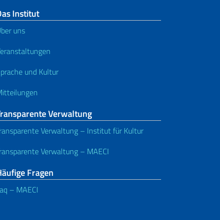
as Institut
ber uns
eranstaltungen
prache und Kultur
itteilungen
Transparente Verwaltung
ransparente Verwaltung – Institut für Kultur
ransparente Verwaltung – MAECI
Häufige Fragen
aq – MAECI