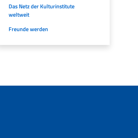
Das Netz der Kulturinstitute
weltweit
Freunde werden