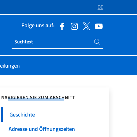
DE
Folge uns auf:
Suchen Sie auf der Website
Ricerca sito live
teilungen
zialen Netzwerken teilen
NAVIGIEREN SIE ZUM ABSCHNITT
Geschichte
Adresse und Öffnungszeiten